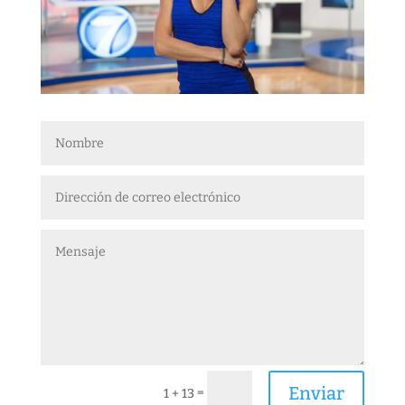
Enviar
=
1 + 13