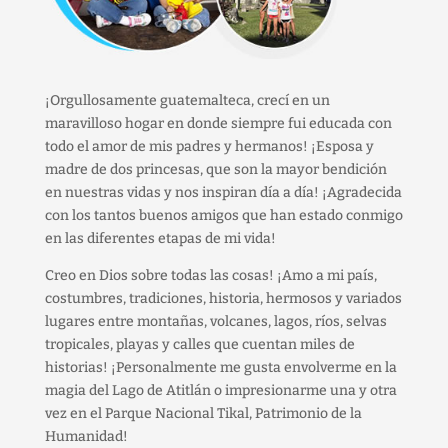
¡Orgullosamente guatemalteca, crecí en un
maravilloso hogar en donde siempre fui educada con
todo el amor de mis padres y hermanos! ¡Esposa y
madre de dos princesas, que son la mayor bendición
en nuestras vidas y nos inspiran día a día! ¡Agradecida
con los tantos buenos amigos que han estado conmigo
en las diferentes etapas de mi vida!
Creo en Dios sobre todas las cosas! ¡Amo a mi país,
costumbres, tradiciones, historia, hermosos y variados
lugares entre montañas, volcanes, lagos, ríos, selvas
tropicales, playas y calles que cuentan miles de
historias! ¡Personalmente me gusta envolverme en la
magia del Lago de Atitlán o impresionarme una y otra
vez en el Parque Nacional Tikal, Patrimonio de la
Humanidad!