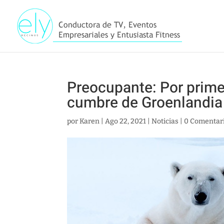
Preocupante: Por primer
cumbre de Groenlandia
por
Karen
|
Ago 22, 2021
|
Noticias
|
0 Comentar