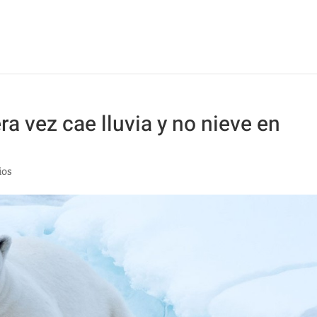
a vez cae lluvia y no nieve en
ios