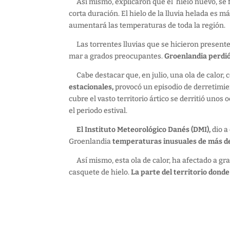
Así mismo, explicaron que el hielo nuevo, se fo
corta duración. El hielo de la lluvia helada es 
aumentará las temperaturas de toda la región.
Las torrentes lluvias que se hicieron presentes,
mar a grados preocupantes.
Groenlandia perdió 
Cabe destacar que, en julio, una ola de calor, 
estacionales,
provocó un episodio de derretimien
cubre el vasto territorio ártico se derritió unos
el periodo estival.
El Instituto Meteorológico Danés (DMI),
dio a
Groenlandia
temperaturas inusuales de más de 
Así mismo, esta ola de calor, ha afectado a gran
casquete de hielo.
La parte del territorio donde