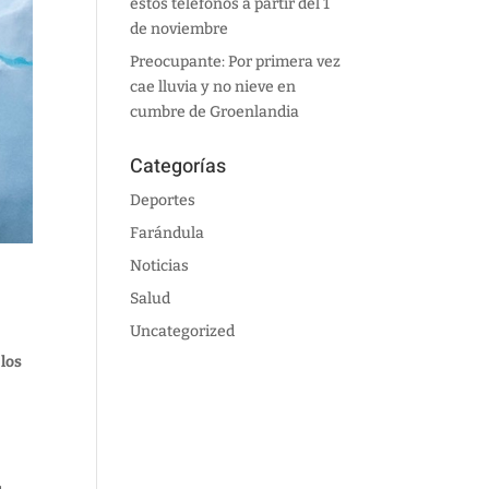
estos teléfonos a partir del 1
de noviembre
Preocupante: Por primera vez
cae lluvia y no nieve en
cumbre de Groenlandia
Categorías
Deportes
Farándula
Noticias
Salud
Uncategorized
los