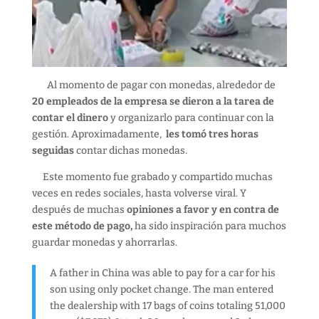
Al momento de pagar con monedas, alrededor de
20 empleados de la empresa se dieron a la tarea de
contar el dinero
y organizarlo para continuar con la
gestión. Aproximadamente,
les tomó tres horas
seguidas
contar dichas monedas.
Este momento fue grabado y compartido muchas
veces en redes sociales, hasta volverse viral. Y
después de muchas
opiniones a favor y en contra de
este método de pago,
ha sido inspiración para muchos
guardar monedas y ahorrarlas.
A father in China was able to pay for a car for his
son using only pocket change. The man entered
the dealership with 17 bags of coins totaling 51,000