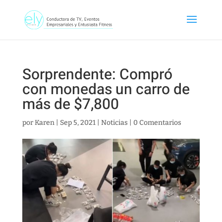
Sorprendente: Compró
con monedas un carro de
más de $7,800
por
Karen
|
Sep 5, 2021
|
Noticias
|
0 Comentarios