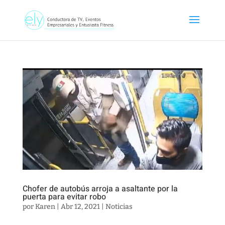
Chofer de autobús arroja a asaltante por la
puerta para evitar robo
por
Karen
|
Abr 12, 2021
|
Noticias