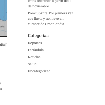
estos teléfonos a partir del 1
de noviembre
Preocupante: Por primera vez
cae lluvia y no nieve en
cumbre de Groenlandia
Categorías
Deportes
Farándula
Noticias
Salud
Uncategorized
e
an