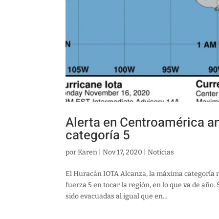
Alerta en Centroamérica an
categoría 5
por
Karen
|
Nov 17, 2020
|
Noticias
El Huracán IOTA Alcanza, la máxima categoría m
fuerza 5 en tocar la región, en lo que va de añ
sido evacuadas al igual que en...