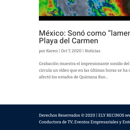
México: Sonó como “lamento
Playa del Carmen
por
Karen
|
Oct 7, 2020
|
Noticias
Grabación muestra el impresionante sonido del 
circula un vídeo que en las últimas horas se ha 
afectó los estados de Quintana Roo...
Derechos Reservados © 2020 | ELY RECINOS w
Conductora de TV, Eventos Empresariales y Entu