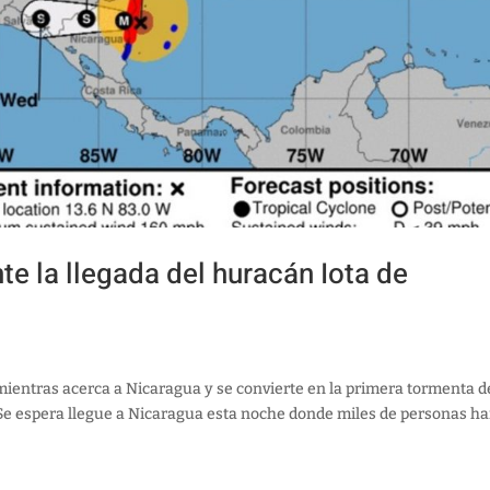
te la llegada del huracán Iota de
ientras acerca a Nicaragua y se convierte en la primera tormenta d
o. Se espera llegue a Nicaragua esta noche donde miles de personas h