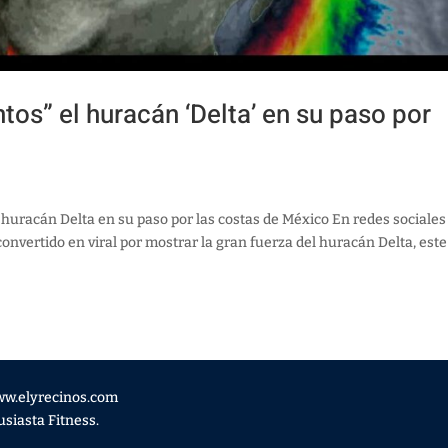
s” el huracán ‘Delta’ en su paso por
huracán Delta en su paso por las costas de México En redes sociales
convertido en viral por mostrar la gran fuerza del huracán Delta, este
ww.elyrecinos.com
siasta Fitness.