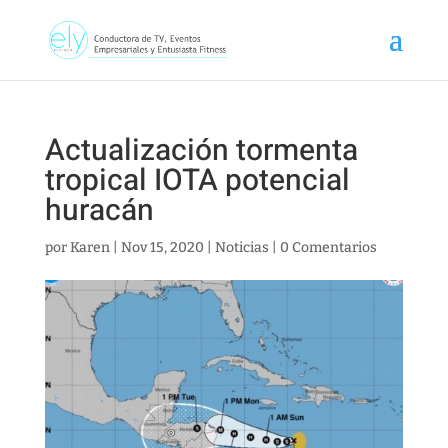
Actualización tormenta
tropical IOTA potencial
huracán
por
Karen
|
Nov 15, 2020
|
Noticias
|
0 Comentarios