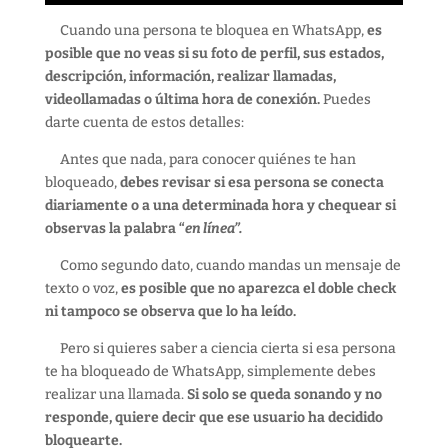
Cuando una persona te bloquea en WhatsApp,
es
posible que no veas si su foto de perfil, sus estados,
descripción, información, realizar llamadas,
videollamadas o última hora de conexión.
Puedes
darte cuenta de estos detalles:
Antes que nada, para conocer quiénes te han
bloqueado,
debes revisar si esa persona se conecta
diariamente o a una determinada hora y chequear si
observas la palabra “
en línea”.
Como segundo dato, cuando mandas un mensaje de
texto o voz,
es posible que no aparezca el doble check
ni tampoco se observa que lo ha leído.
Pero si quieres saber a ciencia cierta si esa persona
te ha bloqueado de WhatsApp, simplemente debes
realizar una llamada.
Si solo se queda sonando y no
responde, quiere decir que ese usuario ha decidido
bloquearte.