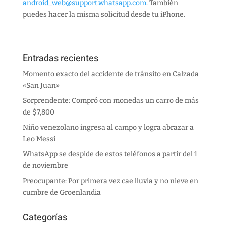
android_web@support.whatsapp.com
. También
puedes hacer la misma solicitud desde tu iPhone.
Entradas recientes
Momento exacto del accidente de tránsito en Calzada
«San Juan»
Sorprendente: Compró con monedas un carro de más
de $7,800
Niño venezolano ingresa al campo y logra abrazar a
Leo Messi
WhatsApp se despide de estos teléfonos a partir del 1
de noviembre
Preocupante: Por primera vez cae lluvia y no nieve en
cumbre de Groenlandia
Categorías