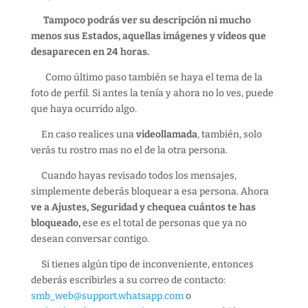
Tampoco podrás ver su descripción ni mucho
menos sus Estados, aquellas imágenes y videos que
desaparecen en 24 horas.
Como último paso también se haya el tema de la
foto de perfil. Si antes la tenía y ahora no lo ves, puede
que haya ocurrido algo.
En caso realices una
videollamada
, también, solo
verás tu rostro mas no el de la otra persona.
Cuando hayas revisado todos los mensajes,
simplemente deberás bloquear a esa persona. Ahora
ve a Ajustes, Seguridad y chequea cuántos te has
bloqueado,
ese es el total de personas que ya no
desean conversar contigo.
Si tienes algún tipo de inconveniente, entonces
deberás escribirles a su correo de contacto:
smb_web@support.whatsapp.com
o