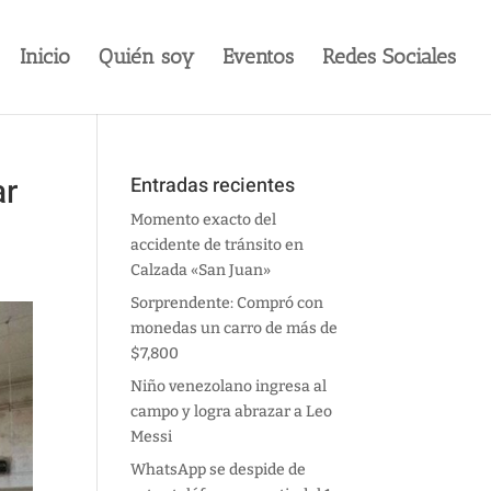
Inicio
Quién soy
Eventos
Redes Sociales
ar
Entradas recientes
Momento exacto del
accidente de tránsito en
Calzada «San Juan»
Sorprendente: Compró con
monedas un carro de más de
$7,800
Niño venezolano ingresa al
campo y logra abrazar a Leo
Messi
WhatsApp se despide de