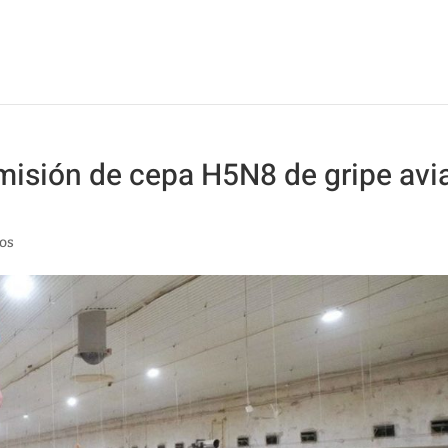
smisión de cepa H5N8 de gripe avi
os