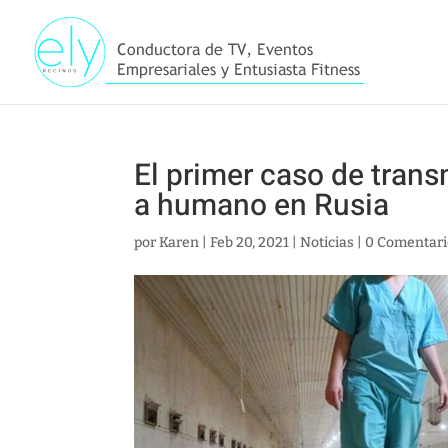
El primer caso de tran
a humano en Rusia
por
Karen
|
Feb 20, 2021
|
Noticias
|
0 Comentari