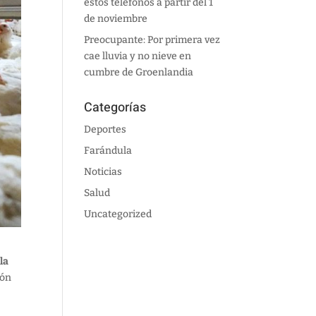
estos teléfonos a partir del 1
de noviembre
Preocupante: Por primera vez
cae lluvia y no nieve en
cumbre de Groenlandia
Categorías
Deportes
Farándula
Noticias
Salud
Uncategorized
la
ión