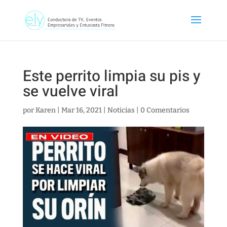
Este perrito limpia su pis y
se vuelve viral
por
Karen
|
Mar 16, 2021
|
Noticias
|
0 Comentarios