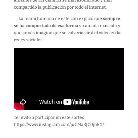
amantes de los caninos se han asombrado y han
compartido la publicación por todo el internet.
La mami humana de este can explicó que
siempre
se ha comportado de esa forma
su amada mascota y
que jamás imaginó que se volvería viral el vídeo en las
redes sociales.
Te invito a participar en este sorteo!
https://www.instagram.com/p/CMa3JC0jhkX/