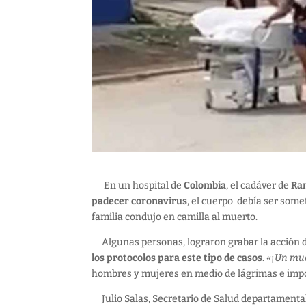
En un hospital de
Colombia
, el cadáver de
Ra
padecer coronavirus
, el cuerpo debía ser some
familia condujo en camilla al muerto.
Algunas personas, lograron grabar la acción d
los protocolos para este tipo de casos
. «¡
Un mue
hombres y mujeres en medio de lágrimas e impot
Julio Salas, Secretario de Salud departamental