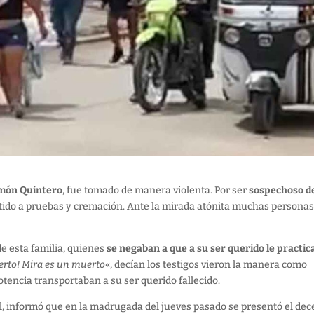
món Quintero
, fue tomado de manera violenta. Por ser
sospechoso d
tido a pruebas y cremación. Ante la mirada atónita muchas personas,
e esta familia, quienes
se negaban a que a su ser querido le practi
rto! Mira es un muerto
«, decían los testigos vieron la manera como
encia transportaban a su ser querido fallecido.
, informó que en la madrugada del jueves pasado se presentó el dec