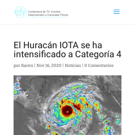
El Huracán IOTA se ha
intensificado a Categoría 4
por
Karen
|
Nov 16, 2020
|
Noticias
|
0 Comentarios