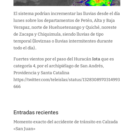
El sistema podrían incrementar las lluvias desde el día
lunes sobre los departamentos de Petén, Alta y Baja
Verapaz, norte de Huehuetenango y Quiché, noreste
de Zacapa y Chiquimula, siendo lluvias de tipo
temporal (lloviznas o lluvias intermitentes durante
todo el día)..
Fuertes vientos por el paso del Huracán
Iota
que es
categoría 4, por el archipiélago de San Andrés,
Providencia y Santa Catalina
https://twitter.com/teleislas/status/1328308970314993
666
Entradas recientes
Momento exacto del accidente de tránsito en Calzada
«San Juan»