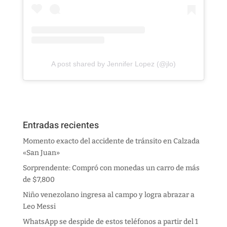
A post shared by Jennifer Lopez (@jlo)
Entradas recientes
Momento exacto del accidente de tránsito en Calzada
«San Juan»
Sorprendente: Compró con monedas un carro de más
de $7,800
Niño venezolano ingresa al campo y logra abrazar a
Leo Messi
WhatsApp se despide de estos teléfonos a partir del 1