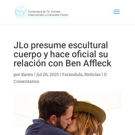
JLo presume escultural
cuerpo y hace oficial su
relación con Ben Affleck
por
Karen
|
Jul 26, 2021
|
Farándula
,
Noticias
|
0
Comentarios