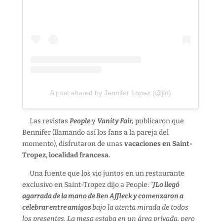
A post shared by Jennifer Lopez (@jlo)
Las revistas
People
y
Vanity Fair,
publicaron que
Bennifer (llamando así los fans a la pareja del
momento), disfrutaron de unas
vacaciones en Saint-
Tropez, localidad francesa.
Una fuente que los vio juntos en un restaurante
exclusivo en Saint-Tropez dijo a People: “
JLo llegó
agarrada de la mano de Ben Affleck y comenzaron a
celebrar entre amigos
bajo la atenta mirada de todos
los presentes. La mesa estaba en un área privada, pero