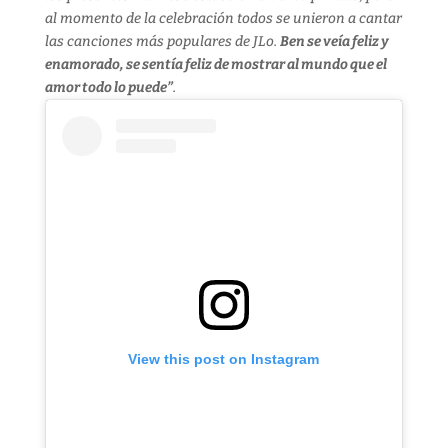
al momento de la celebración todos se unieron a cantar
las canciones más populares de JLo.
Ben se veía feliz y
enamorado, se sentía feliz de mostrar al mundo que el
amor todo lo puede”
.
View this post on Instagram