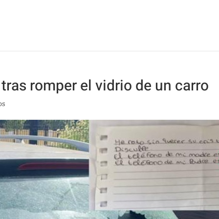
 tras romper el vidrio de un carro
os