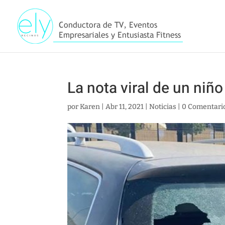
La nota viral de un niño
por
Karen
|
Abr 11, 2021
|
Noticias
|
0 Comentari