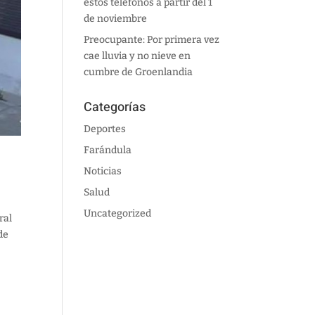
estos teléfonos a partir del 1
de noviembre
Preocupante: Por primera vez
cae lluvia y no nieve en
cumbre de Groenlandia
Categorías
Deportes
Farándula
Noticias
Salud
Uncategorized
ral
de