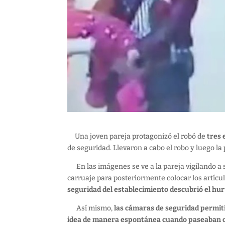
Una joven pareja protagonizó el robó de
tres 
de seguridad. Llevaron a cabo el robo y luego la
En las imágenes se ve a la pareja vigilando a s
carruaje para posteriormente colocar los artícu
seguridad del establecimiento descubrió el hur
Así mismo,
las cámaras de seguridad permiti
idea de manera espontánea cuando paseaban c