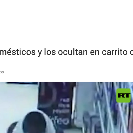
ésticos y los ocultan en carrito 
os