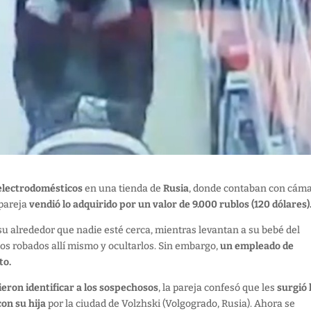
electrodomésticos
en una tienda de
Rusia
, donde contaban con cám
 pareja
vendió lo adquirido por un valor de 9.000 rublos (120 dólares)
u alrededor que nadie esté cerca, mientras levantan a su bebé del
los robados allí mismo y ocultarlos. Sin embargo,
un empleado de
to.
eron identificar a los sospechosos
, la pareja confesó que les
surgió 
on su hija
por la ciudad de Volzhski (Volgogrado, Rusia). Ahora se