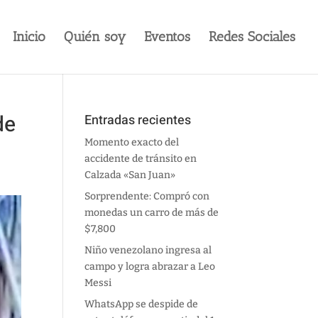
Inicio
Quién soy
Eventos
Redes Sociales
de
Entradas recientes
Momento exacto del
accidente de tránsito en
Calzada «San Juan»
Sorprendente: Compró con
monedas un carro de más de
$7,800
Niño venezolano ingresa al
campo y logra abrazar a Leo
Messi
WhatsApp se despide de