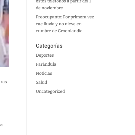
estos teléfonos a partir del 1
de noviembre
Preocupante: Por primera vez
cae lluvia y no nieve en
cumbre de Groenlandia
Categorías
Deportes
Farándula
Noticias
aras
Salud
.
Uncategorized
la