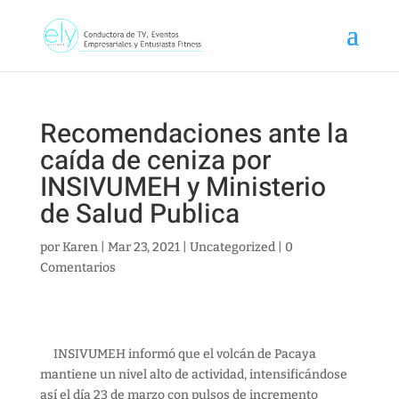
Recomendaciones ante la
caída de ceniza por
INSIVUMEH y Ministerio
de Salud Publica
por
Karen
|
Mar 23, 2021
|
Uncategorized
|
0
Comentarios
INSIVUMEH informó que el volcán de Pacaya
mantiene un nivel alto de actividad, intensificándose
así el día 23 de marzo con pulsos de incremento