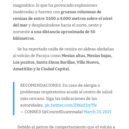
magmático, lo que ha provocado explosiones
moderadas y fuertes con
gruesas columnas de
cenizas de entre 3.500 a 4.000 metros sobre el nivel
del mar
y desplazándose hacia el norte, oeste y
noroeste
a una distancia aproximada de 50
kilómetros.
Se ha reportado caída de ceniza en aldeas aledañas
al volcán de Pacaya como
Mesías altas, Mesías bajas,
Los pozitos, Santa Elena Barillas, Villa Nueva,
Amatitlán y la Ciudad Capital.
RECOMENDACIONES. En caso de alergia o
problemas respiratorios acuda al centro de salud
más cercano. Siga las indicaciones de las
autoridades.
pic.twitter.com/ZR6zEDyTfe
— CONRED (@ConredGuatemala)
March 23, 2021
Debido al patron de comportamiento que el volcán a