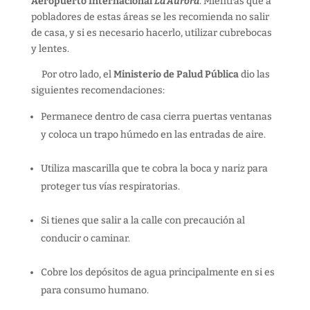
Aeropuerto Internacional
La Aurora
. Mientras que a
pobladores de estas áreas se les recomienda no salir
de casa, y si es necesario hacerlo, utilizar cubrebocas
y lentes.
Por otro lado, el
Ministerio de Palud Pública
dio las
siguientes recomendaciones:
Permanece dentro de casa cierra puertas ventanas
y coloca un trapo húmedo en las entradas de aire.
Utiliza mascarilla que te cobra la boca y nariz para
proteger tus vías respiratorias.
Si tienes que salir a la calle con precaución al
conducir o caminar.
Cobre los depósitos de agua principalmente en si es
para consumo humano.