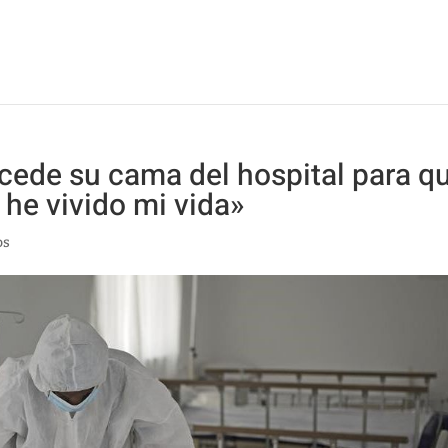
cede su cama del hospital para q
 he vivido mi vida»
os