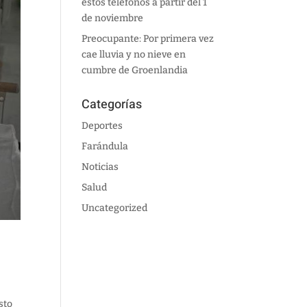
estos teléfonos a partir del 1
de noviembre
Preocupante: Por primera vez
cae lluvia y no nieve en
cumbre de Groenlandia
Categorías
Deportes
Farándula
Noticias
Salud
Uncategorized
sto