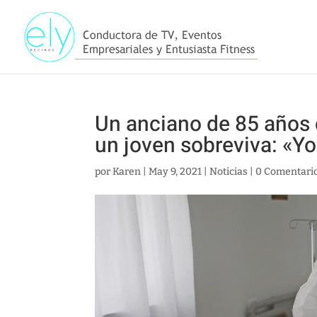
Un anciano de 85 años 
un joven sobreviva: «Yo
por
Karen
|
May 9, 2021
|
Noticias
|
0 Comentari