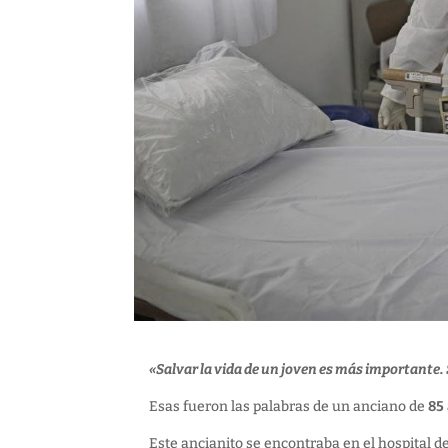
«Salvar la vida de un joven es más importante.
Esas fueron las palabras de un anciano de
85
Este ancianito se encontraba en el hospital d