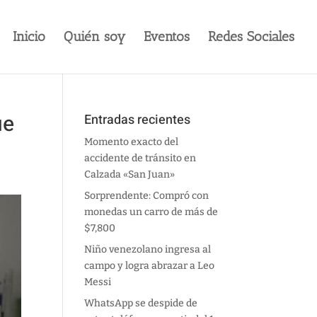
Inicio
Quién soy
Eventos
Redes Sociales
ue
Entradas recientes
Momento exacto del
accidente de tránsito en
Calzada «San Juan»
Sorprendente: Compró con
monedas un carro de más de
$7,800
Niño venezolano ingresa al
campo y logra abrazar a Leo
Messi
WhatsApp se despide de