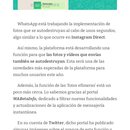
WhatsApp está trabajando la implementación de
fotos que se autodestruyan al cabo de unos segundos,
algo similar a lo que ocurre en
Instagram Direct
.
Así mismo, la plataforma está desarrollando una
función para que
las fotos y vídeos que envías
también se autodestruyan
. Esta será una de las
novedades más esperadas de la plataforma para
muchos usuarios este año.
Además, la función de las ‘fotos efímeras’ está un
poco más cerca. Lo sabemos gracias al portal
WABetaInfo,
dedicado a filtrar nuevas funcionalidades
y actualizaciones de la aplicación de mensajería
instantánea.
En su cuenta de
Twitter
, dicho portal ha publicado
algunas imágenes sobre el avance de esta función y