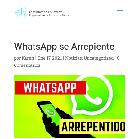
WhatsApp se Arrepiente
por
Karen
|
Ene 17, 2021
|
Noticias
,
Uncategorized
|
0
Comentarios