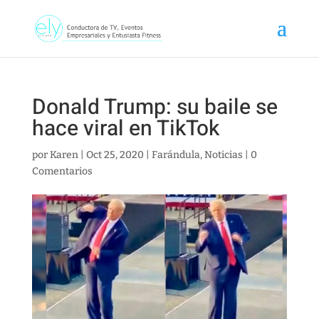
Donald Trump: su baile se
hace viral en TikTok
por
Karen
|
Oct 25, 2020
|
Farándula
,
Noticias
|
0
Comentarios