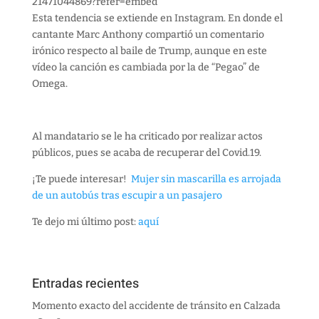
21471044869?refer=embed
Esta tendencia se extiende en Instagram. En donde el
cantante Marc Anthony compartió un comentario
irónico respecto al baile de Trump, aunque en este
vídeo la canción es cambiada por la de “Pegao” de
Omega.
Al mandatario se le ha criticado por realizar actos
públicos, pues se acaba de recuperar del Covid.19.
¡Te puede interesar!
Mujer sin mascarilla es arrojada
de un autobús tras escupir a un pasajero
Te dejo mi último post:
aquí
Entradas recientes
Momento exacto del accidente de tránsito en Calzada