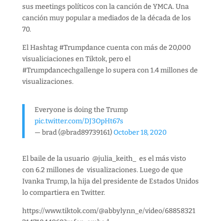
sus meetings políticos con la canción de YMCA. Una
canción muy popular a mediados de la década de los
70.
El Hashtag #Trumpdance cuenta con más de 20,000
visualiciaciones en Tiktok, pero el
#Trumpdancechgallenge lo supera con 1.4 millones de
visualizaciones.
Everyone is doing the Trump
pic.twitter.com/DJ3OpHt67s
— brad (@brad89739161)
October 18, 2020
El baile de la usuario @julia_keith_ es el más visto
con 6.2 millones de visualizaciones. Luego de que
Ivanka Trump, la hija del presidente de Estados Unidos
lo compartiera en Twitter.
https://www.tiktok.com/@abbylynn_e/video/68858321