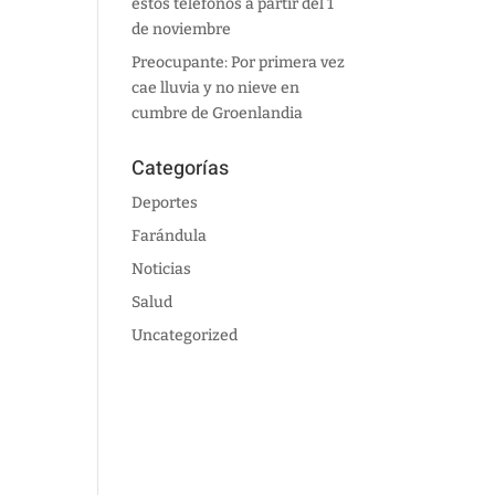
estos teléfonos a partir del 1
de noviembre
Preocupante: Por primera vez
cae lluvia y no nieve en
cumbre de Groenlandia
Categorías
Deportes
Farándula
Noticias
Salud
Uncategorized