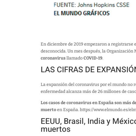
En diciembre de 2019 empezaron a registrarse e
desconocida. Un mes después, la Organización M
coronavirus
llamado
COVID-19
.
LAS CIFRAS DE EXPANSI
La expansión del coronavirus por el mundo no r
enfermedad alcanza más de 26 millones de caso
Los casos de coronavirus en España son más d
muerto
en España. https://www.elmundo.es/el
EEUU, Brasil, India y Méxi
muertos