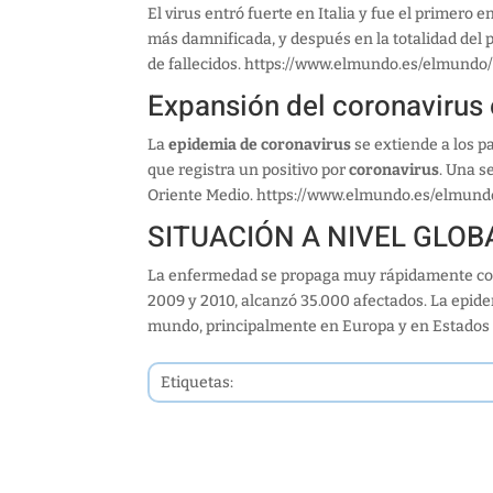
El virus entró fuerte en Italia y fue el primero 
más damnificada, y después en la totalidad del 
de fallecidos. https://www.elmundo.es/elmund
Expansión del coronavirus
La
epidemia de coronavirus
se extiende a los pa
que registra un positivo por
coronavirus
. Una s
Oriente Medio. https://www.elmundo.es/elmund
SITUACIÓN A NIVEL GLOB
La enfermedad se propaga muy rápidamente com
2009 y 2010, alcanzó 35.000 afectados. La epide
mundo, principalmente en Europa y en Estados
Etiquetas: