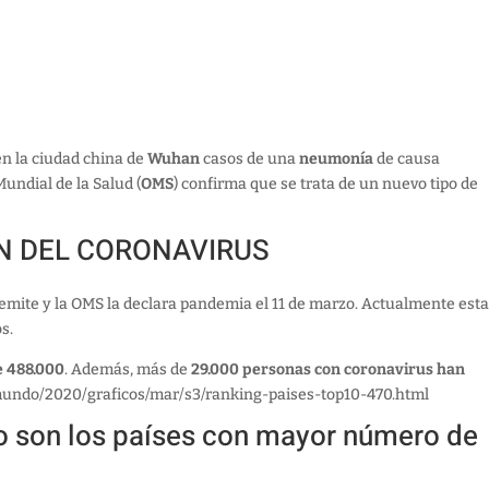
n la ciudad china de
Wuhan
casos de una
neumonía
de causa
undial de la Salud (
OMS
) confirma que se trata de un nuevo tipo de
ÓN DEL CORONAVIRUS
emite y la OMS la declara pandemia el 11 de marzo. Actualmente est
s.
e 488.000
. Además, más de
29.000 personas con coronavirus han
mundo/2020/graficos/mar/s3/ranking-paises-top10-470.html
co son los países con mayor número de