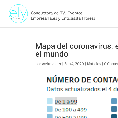
Mapa del coronavirus: 
el mundo
por
webmaster
|
Sep 4, 2020
|
Noticias
|
0 Comen