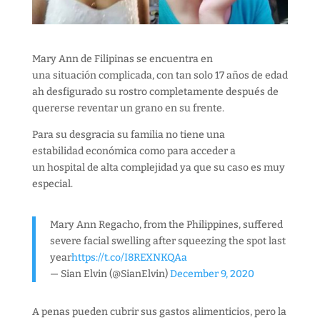
Mary Ann de Filipinas se encuentra en
una situación complicada, con tan solo 17 años de edad
ah desfigurado su rostro completamente después de
quererse reventar un grano en su frente.
Para su desgracia su familia no tiene una
estabilidad económica como para acceder a
un hospital de alta complejidad ya que su caso es muy
especial.
Mary Ann Regacho, from the Philippines, suffered
severe facial swelling after squeezing the spot last
year
https://t.co/I8REXNKQAa
— Sian Elvin (@SianElvin)
December 9, 2020
A penas pueden cubrir sus gastos alimenticios, pero la